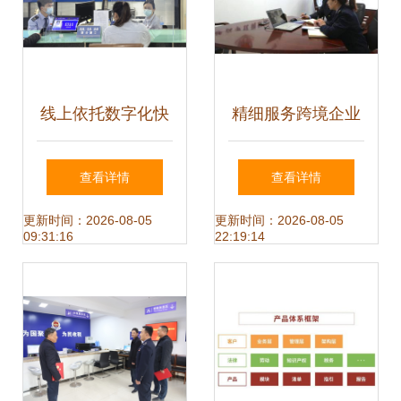
线上依托数字化快
精细服务跨境企业
车道 线下打造精细
以商标代理为切入
查看详情
查看详情
化新生态——汕头
点，实现护税利企
更新时间：2026-08-05
更新时间：2026-08-05
09:31:16
22:19:14
税务以效能模式提
双赢新格局
优税务服务