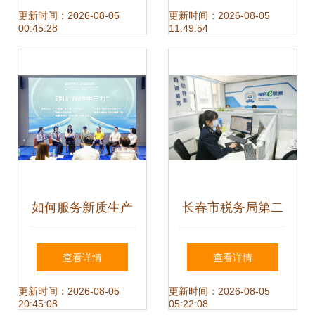
以财税数据技术服
——青浦区税务局
更新时间：2026-08-05
更新时间：2026-08-05
00:45:28
11:49:54
务商为核心路径
第一税务所获评全
国文明单位与培育
协同发力
如何服务新质生产
长春市税务局第二
力 佛山税务启动第
税务分局 多措并举
查看详情
查看详情
33个全国税收宣传
为群众办实事 商标
更新时间：2026-08-05
更新时间：2026-08-05
20:45:08
05:22:08