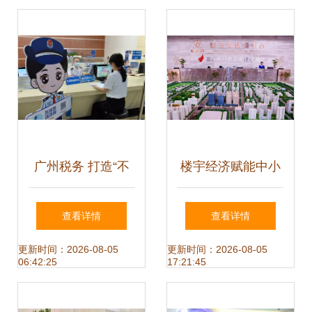
月
代理有实效
广州税务 打造“不
楼宇经济赋能中小
满意，请找我”服务
微 新长海服务外包
查看详情
查看详情
品牌，让烦恼无处
基地的税务解忧之
更新时间：2026-08-05
更新时间：2026-08-05
06:42:25
17:21:45
遁形
道