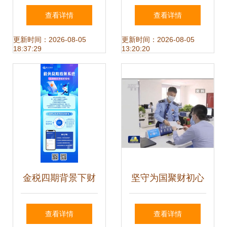
企业级服务龙头，
守护者》、
查看详情
查看详情
乘云之风腾飞
——'wenkub'餐具
更新时间：2026-08-05
更新时间：2026-08-05
18:37:29
13:20:20
深度商标防线委托
输出方超攻略
金税四期背景下财
坚守为国聚财初心
税公司的服务转型
提升服务发展能力
查看详情
查看详情