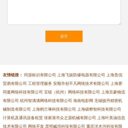
友情链接：
同源标识有限公司
上海飞振防爆电器有限公司
上海贵伐
贸易有限公司
工程管理服务
安顺市创不凡网络技术有限公司
上海赛
同曼网络科技有限公司
宝链（杭州）网络科技有限公司
上海亘豪物流
有限公司
杭州智满满网络科技有限公司
海南电影网
无锡骏丹精密机
械制造有限公司
上海鹤兰琳科技有限公司
上海硕桦智科技有限公司
计算机及通讯设备租赁
张家港市众之源机械有限公司
上海叶美涵信息
技术有限公司
网络开发
昆明臧培科技有限公司
重庆洋木河科技有限