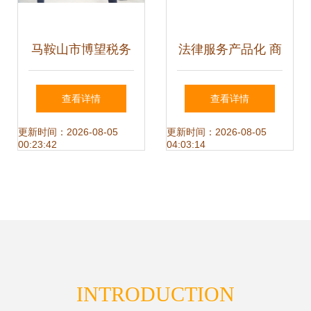
马鞍山市博望税务
法律服务产品化 商
践行新时代“枫桥经
标代理业务的关键
查看详情
查看详情
验” 惠企利民解难
在于“提前定义”服
更新时间：2026-08-05
更新时间：2026-08-05
00:23:42
04:03:14
题
务内容
INTRODUCTION